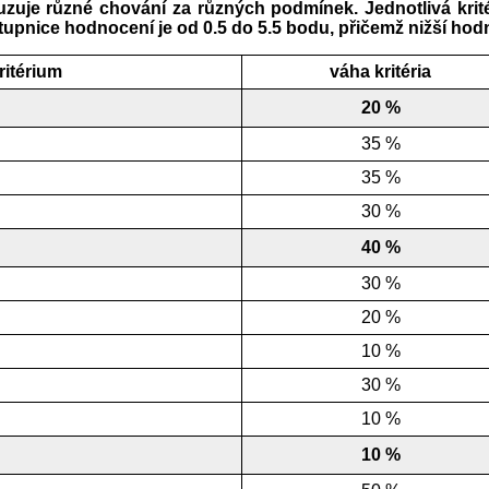
uzuje různé chování za různých podmínek. Jednotlivá krit
tupnice hodnocení je od 0.5 do 5.5 bodu, přičemž nižší hodn
ritérium
váha kritéria
20 %
35 %
35 %
30 %
40 %
30 %
20 %
10 %
30 %
10 %
10 %