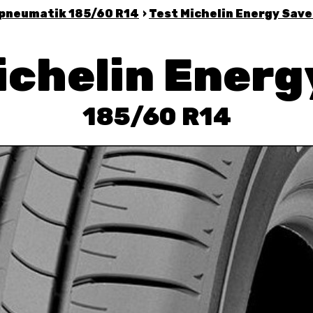
 pneumatik 185/60 R14
›
Test
Michelin Energy Save
ichelin Energ
185/60 R14