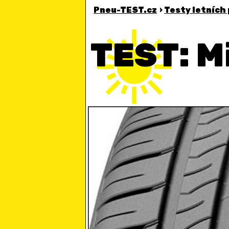
Pneu-TEST.cz
›
Testy letních
TEST: M