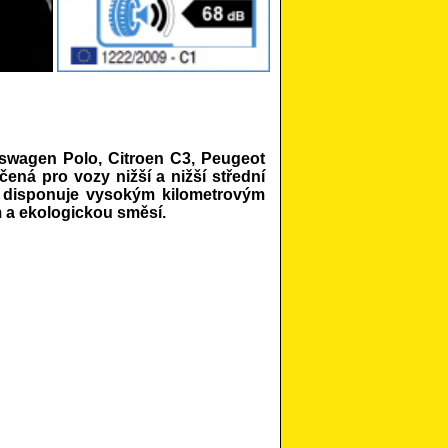
kswagen Polo, Citroen C3, Peugeot
ená pro vozy nižší a nižší střední
ka disponuje vysokým kilometrovým
m a ekologickou směsí.