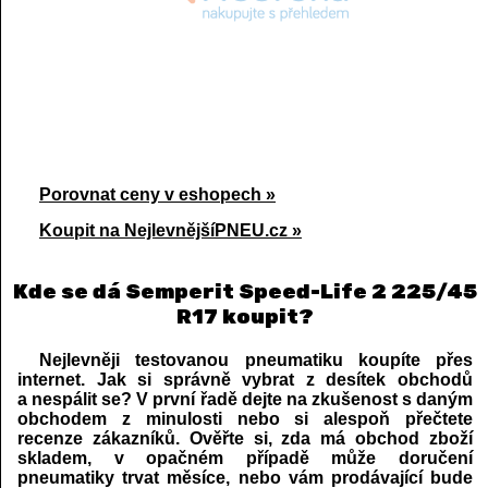
Porovnat ceny v eshopech »
Koupit na NejlevnějšíPNEU.cz »
Kde se dá Semperit Speed-Life 2 225/45
R17 koupit?
Nejlevněji testovanou pneumatiku koupíte přes
internet. Jak si správně vybrat z desítek obchodů
a nespálit se? V první řadě dejte na zkušenost s daným
obchodem z minulosti nebo si alespoň přečtete
recenze zákazníků. Ověřte si, zda má obchod zboží
skladem, v opačném případě může doručení
pneumatiky trvat měsíce, nebo vám prodávající bude