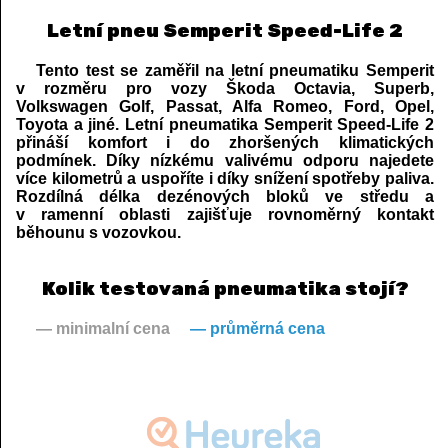
Letní pneu Semperit Speed-Life 2
Tento test se zaměřil na letní pneumatiku Semperit
v rozměru pro vozy Škoda Octavia, Superb,
Volkswagen Golf, Passat, Alfa Romeo, Ford, Opel,
Toyota a jiné. Letní pneumatika Semperit Speed-Life 2
přináší komfort i do zhoršených klimatických
podmínek. Díky nízkému valivému odporu najedete
více kilometrů a uspoříte i díky snížení spotřeby paliva.
Rozdílná délka dezénových bloků ve středu a
v ramenní oblasti zajišťuje rovnoměrný kontakt
běhounu s vozovkou.
Kolik testovaná pneumatika stojí?
— minimalní cena
— průměrná cena