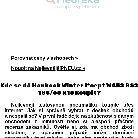
Porovnat ceny v eshopech »
Koupit na NejlevnějšíPNEU.cz »
Kde se dá Hankook Winter i*cept W452 RS
185/65 R15 koupit?
Nejlevněji testovanou pneumatiku koupíte přes
internet. Jak si správně vybrat z desítek obchodů
a nespálit se? V první řadě dejte na zkušenost s daným
obchodem z minulosti nebo si alespoň přečtete
recenze zákazníků. Ověřte si, zda má obchod zboží
skladem, v opačném případě může doručení