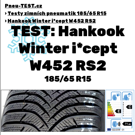
Pneu-TEST.cz
›
Testy zimních pneumatik 185/65 R15
›
Hankook Winter i*cept W452 RS2
TEST: Hankook
Winter i*cept
W452 RS2
185/65 R15