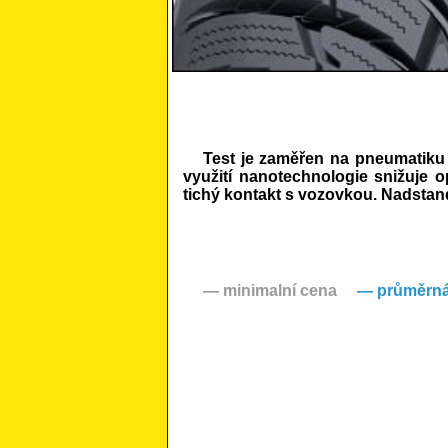
Test je zaměřen na pneumatiku 
využití nanotechnologie snižuje op
tichý kontakt s vozovkou. Nadstand
— minimalní cena
— průměrná