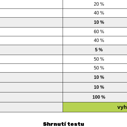
20 %
40 %
10 %
60 %
40 %
5 %
50 %
50 %
10 %
10 %
100 %
vyh
Shrnutí testu