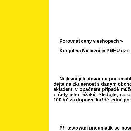
Porovnat ceny v eshopech »
Koupit na NejlevnějšíPNEU.cz »
Nejlevněji testovanou pneumatik
dejte na zkušenost s daným obchod
skladem, v opačném případě může
z řady jeho ležáků. Sledujte, co o
100 Kč za dopravu každé jedné pn
Při testování pneumatik se pos