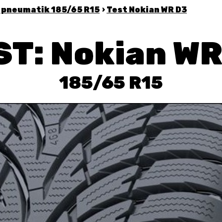
 pneumatik 185/65 R15
›
Test
Nokian WR D3
ST: Nokian WR
185/65 R15