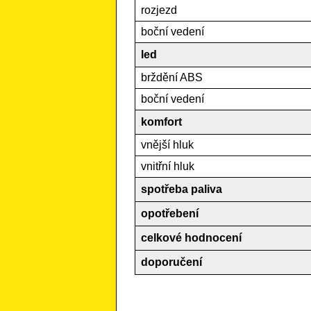
rozjezd
boční vedení
led
brždění ABS
boční vedení
komfort
vnější hluk
vnitřní hluk
spotřeba paliva
opotřebení
celkové hodnocení
doporučení