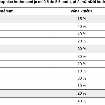
tupnice hodnocení je od 0.5 do 5.5 bodu, přičemž nižší hodn
ritérium
váha kritéria
15 %
40 %
40 %
20 %
30 %
30 %
20 %
10 %
30 %
10 %
20 %
40 %