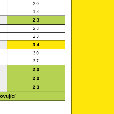
2.0
1.8
2.3
2.3
2.3
3.4
3.0
3.7
2.0
2.0
2.3
ovující