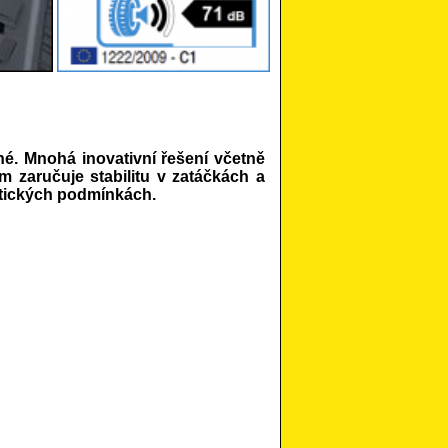
né. Mnohá inovativní řešení včetně
ém zaručuje stabilitu v zatáčkách a
matických podmínkách.