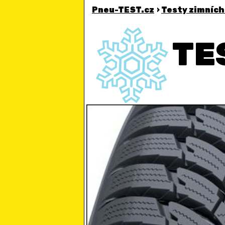
Pneu-TEST.cz
›
Testy zimních
TE